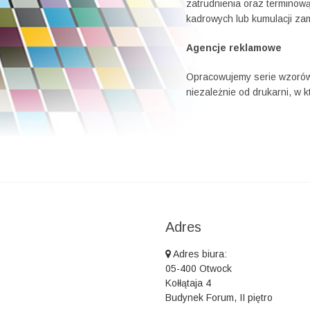
zatrudnienia oraz terminową
kadrowych lub kumulacji za
Agencje reklamowe
Opracowujemy serie wzorów
niezależnie od drukarni, w kt
Adres
Adres biura:
05-400 Otwock
Kołłątaja 4
Budynek Forum, II piętro