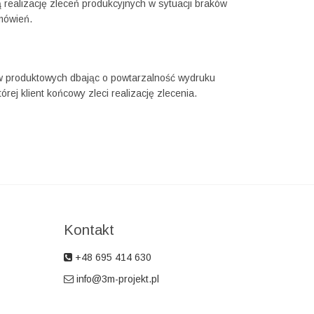
 realizację zleceń produkcyjnych w sytuacji braków
mówień.
 produktowych dbając o powtarzalność wydruku
órej klient końcowy zleci realizację zlecenia.
Kontakt
+48 695 414 630
info@3m-projekt.pl