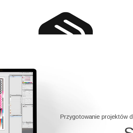
T
OFERTA
WSKAZÓWKI TECHNICZNE
KONTAKT
EN