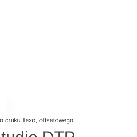
GLISH