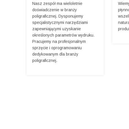
Nasz zespół ma wieloletnie
Wiemy
doświadczenie w branży
płynn
poligraficznej. Dysponujemy
wszel
specjalistycznymi narzędziami
natur
zapewniającymi uzyskanie
produ
określonych parametrów wydruku.
Pracujemy na profesjonalnym
sprzęcie i oprogramowaniu
dedykowanym dla branży
poligraficznej.