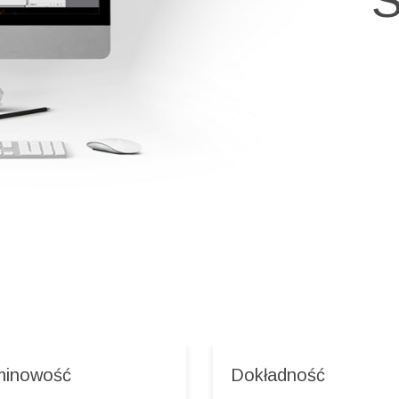
minowość
Dokładność