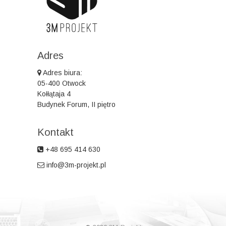
Adres
Adres biura:
05-400 Otwock
Kołłątaja 4
Budynek Forum, II piętro
Kontakt
+48 695 414 630
info@3m-projekt.pl