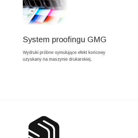
System proofingu GMG
Wydruki próbne symulujące efekt końcowy
uzyskany na maszynie drukarskiej.